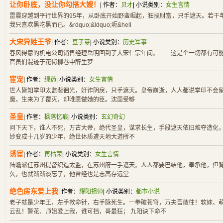
让你卧底，没让你勾搭大嫂！
| 作者：
贝才
| 小说类别：
女生言情
雷震穿越到平行世界的95年，从卧底开始野蛮崛起，狂揽财富，只手遮天。若干年后，熟
我只喜欢黑吃黑而已。&rdquo;&ldquo;呃&hell
大宋异姓王爷
| 作者：
豆子芽
| 小说类别：
历史军事
春风得意的机电公司销售经理岳明回到了大宋仁宗年间。 这是个一切都有可能
官员们混迹于花街柳巷中醉生梦
宦宠
| 作者：
绿药
| 小说类别：
女生言情
世人皆知掌印太监裴徊光，奸诈阴戾，只手遮天。皇帝崩逝，人人都说掌印不会
魔，生来为了覆灭，却唯愿做她的臣。沈茴受够
圣皇
| 作者：
枫落忆痕
| 小说类别：
玄幻奇幻
问下天下，谁人不死，万古大帝，绝代圣皇，谋求长生，手段遮天依旧难夺造化，
妙变成十几岁的少年，绝世体质遭天地大道所不
诱宦
| 作者：
再枯荣
| 小说类别：
女生言情
陆瞻派任苏州提督织造太监，在苏州府一手遮天。人人都要巴结他，奉承他，但
久，也就渐渐淡忘了，他曾经也是志高存远堂
绝色房东爱上我
| 作者：
耀阳祖师
| 小说类别：
都市小说
老子就是少年王，左手救命针，右手脉死生。一拳破苍穹，万夫吾敢往！软妹、萌
云乱！警花、师姐爱上我，谁可挡，哥最狂； 九阳诀下命不