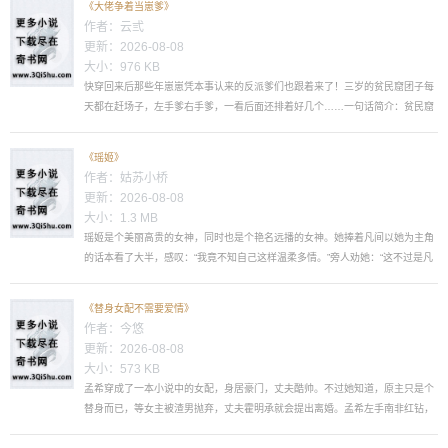
《大佬争着当崽爹》
作者：
云弎
更新：2026-08-08
大小：976 KB
快穿回来后那些年崽崽凭本事认来的反派爹们也跟着来了！三岁的贫民窟团子每
天都在赶场子，左手爹右手爹，一看后面还排着好几个……一句话简介：贫民窟
团子每天都在赶场子。立意：大反派和小反派之间的互相治愈...
《瑶姬》
作者：
姑苏小桥
更新：2026-08-08
大小：1.3 MB
瑶姬是个美丽高贵的女神，同时也是个艳名远播的女神。她捧着凡间以她为主角
的话本看了大半，感叹：“我竟不知自己这样温柔多情。”旁人劝她：“这不过是凡
人杜撰，借了殿下的仙名，殿下切莫放在心上。”瑶姬道：“我看到这话本前头还
写着蚩尤和女妭如何如何...
《替身女配不需要爱情》
作者：
今悠
更新：2026-08-08
大小：573 KB
孟希穿成了一本小说中的女配，身居豪门，丈夫酷帅。不过她知道，原主只是个
替身而已，等女主被渣男抛弃，丈夫霍明承就会提出离婚。孟希左手南非红钻，
右手顶奢腕表，怀中睡觉的小胖猫呼噜打得山响。咦？男人不行，猫咪很萌啊...