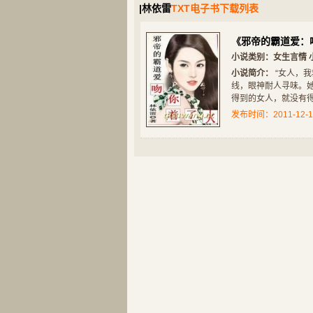
|林依雷
TXT电子书下载列表
《邪帝的霸道爱：
小说类别：
女生言情
小说简介：
“女人，
线，眼神耐人寻味。她
玄幻奇幻
文学名著
得到的女人，就没有得
剑来
东京女子会
发布时间：2011-12-1
玄幻奇幻
女生言情
武道修真
浮生花事绘从容（出
书版）