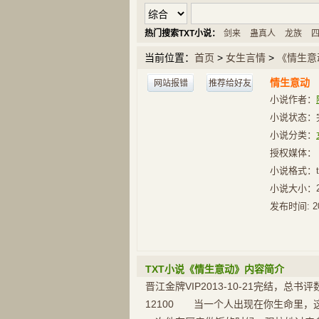
热门搜索TXT小说：
剑来
蛊真人
龙族
当前位置：
首页
>
女生言情
>
《情生意
情生意动
网站报错
推荐给好友
小说作者：
小说状态：
小说分类：
授权媒体：
小说格式：t
小说大小：
发布时间:
2
TXT小说《情生意动》内容简介
晋江金牌VIP2013-10-21完结，总书
12100 当一个人出现在你生命里