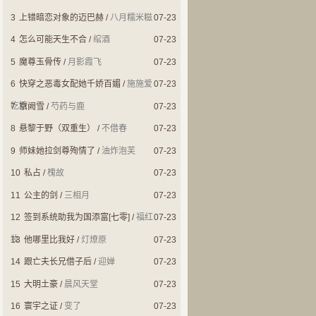
3
上错暗恋对象的迈巴赫
/
八月糯米糍
07-23
4
怎么可能天生不合
/
绾酒
07-23
5
魔尊玉骨传
/
月影霞飞
07-23
6
快穿之恶毒女配她千娇百媚
/
施施爱
07-23
吃糖
7
京阙雪
/
芍药与鹿
07-23
8
悬黎于野（双重生）
/
不借春
07-23
9
师妹她拉剑尊殉情了
/
油炸泡芙
07-23
10
私占
/
槐故
07-23
11
公主的剑
/
三相月
07-23
12
签到系统助我为国添富[七零]
/
福红
07-23
妆
13
他哪里比我好
/
灯燎原
07-23
14
跟亡夫长兄借子后
/
迎婵
07-23
15
大明土豪
/
晨风天堂
07-23
16
寰宇之证
/
变了
07-23