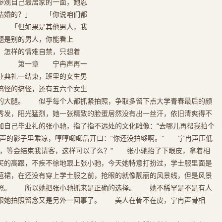
参观自己最居家的一面，她忍
你结婚的？」 「你说咱们都
」 「但如果是其他男人，我
题是别的男人，你能看上
；怎样的情难自禁，只想着
离。 第一章 宁冉声再一
业典礼一结束，班里的女生男
搞怪的搞怪，还有五六个女生
的大腿。 似乎每个人都抓紧拍照，争取多留下点大学青春最后的颜
发，阳光猛烈，她一张精致的脸蛋居然没有出一丝汗，依旧清爽得不
自己毕业礼的张小驰，指了指不远处的文化雕像：“去哪儿再帮我拍个
声的影子里乘凉，哼哼唧唧后开口：“你还没拍够啊。” 宁冉声压低
乖，等会结束我请客，这样可以了么？” 张小驰抬了下眼皮，拿着相
的高跟，不疾不徐地跟上张小驰，今天她特意打扮过，学士服里面是
苞裙，在还没有穿上学士服之前，抢眼的就像靓丽的风景线，但是风景
合照。 所以她把张小驰抓来是正确的选择。 她不稀罕是不是有人
跟她拍照留念又是另外一回事了。 美人在骨不在皮，宁冉声骨相