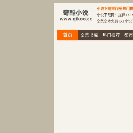
小说下载排行榜
热门推
小说下载网：提供TXT
全集全本免费TXT小
首页
全集书库
热门推荐
都