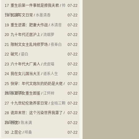
17
重生后第一件事就是撩我夫君
/
帅
07-22
气的二油
18
民国写文日常
/
水墨清香
07-22
19
重生逆袭：肥妻大作战
/
木清音
07-22
20
九十年代迁居沪上
/
流烟萝
07-22
21
限制文女主乱炖修罗场
/
夜奉白
07-22
22
破咒
/
鎏白
07-22
23
六十年代大厂美人
/
虎皮喵
07-22
24
我在女儿国当大王
/
道系人生
07-22
25
快穿：年代文炮灰的奶奶是大佬
/
07-22
我爱幻想家
26
东亚子女重生图鉴
/
江怀辫
07-22
27
十九世纪伦敦养家日常
/
金桔三颗
07-22
28
诡异末世：这个污染世界我罩了
/
07-22
玖菜花叶
29
热忱
/
陈未满
07-22
30
上昆仑
/
咩桑
07-22