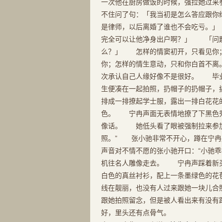
一次他在厨房做饭的时候，强拉她过来
不住问了句：「我当初是怎么答应跟
是律师，以后离婚了谁也不会吃亏。
完全可以让他净身出户啊？」 「问
么？」 怎样的情窦初开，只看见你
你；怎样的情生意动，只和你白首不
次承认自己人缘好像不是很好。 毕
生便凑在一起拍照，扔帽子的扔帽子，
排成一排撩起学士服，露出一排白花花
色。 宁冉声面无表情地撩了下黑色秀
像话。 她低头看了眼被强制拉来参加
照。” 张小驰非常不开心，蹲在宁冉
声音对不情不愿的张小驰开口：“小驰
机往名人雕像走去。 宁冉声踩着新买
白色的真丝衬衫，配上一条墨绿色的花
线在靓丽，也没有人过来跟她一块儿
跟她拍照留念，但是被人看出来有没有
好，里头还有点骨气。