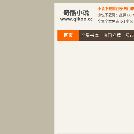
小说下载排行榜
热门推
小说下载网：提供TXT
全集全本免费TXT小
首页
全集书库
热门推荐
都