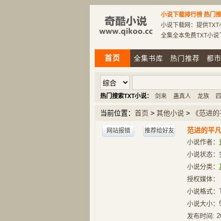
小说下载排行榜
热门推
小说下载网：提供TXT
全集全本免费TXT小
首页
全集书库
热门推荐
都
热门搜索TXT小说：
剑来
蛊真人
龙族
当前位置：
首页
>
其他小说
>
《范进的
范进的平
网站报错
推荐给好友
小说作者：
小说状态：
小说分类：
授权媒体：
小说格式：
小说大小：
发布时间:
2