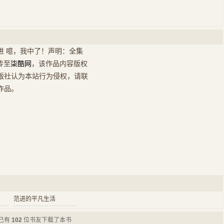
进 噫，我中了！声明：全集
传至
柒酷网
，该作品内容版权
版社认为本站行为侵权，请联
作品。
范进的平凡生活
已有
102
位书友下载了本书