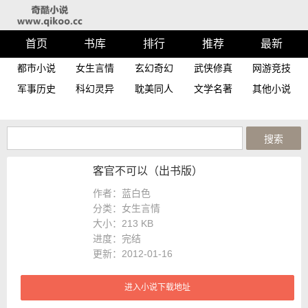
首页
书库
排行
推荐
最新
都市小说
女生言情
玄幻奇幻
武侠修真
网游竞技
军事历史
科幻灵异
耽美同人
文学名著
其他小说
客官不可以（出书版）
作者：蓝白色
分类：女生言情
大小：
213 KB
进度：
完结
更新：2012-01-16
进入小说下载地址