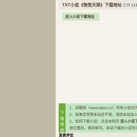
TXT小说《物竞天择》下载地址
已有
11
进入小说下载地址
1、柒酷网（www.qikoo.cc）所有
下
2、如果您觉得本站还不错，请把本站加
载
3、如何下载小说：点击本网页
进入小说
帮
放位置后，保存即可。本站下载的小说均为RA
助
发表评论