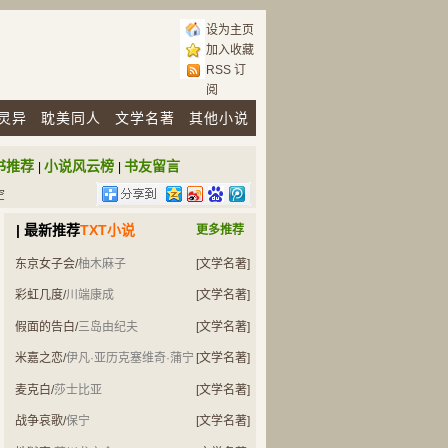
设为主页
加入收藏
RSS 订
阅
灵异
耽美同人
文学名著
其他小说
书推荐
小说风云榜
书友留言
|
|
空
| 最新推荐
TXT小说
更多推荐
东京女子会
/
柚木麻子
[文学名著]
彩虹几度
/
川端康成
[文学名著]
假面的告白
/
三岛由纪夫
[文学名著]
米嘉之恋
/
伊凡·亚历克塞维奇·蒲宁
[文学名著]
麦克白
/
莎士比亚
[文学名著]
战争哀歌
/
保宁
[文学名著]