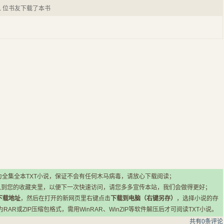
1
位书友下载了本书
小说均为全集全本TXT小说，保证不会有任何木马病毒，请放心下载阅读；
入到您的收藏夹里，以便下一次快速访问，请您多多宣传本站，我们会做得更好；
下载地址
，然后在打开的新网页里右键点击
下载到电脑（右键另存）
，选择小说的存
R或ZIP压缩包格式，需用WinRAR、WinZIP等软件解压后才可阅读TXT小说。
共有
0
条评论