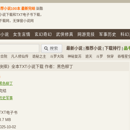
荐小说100本
最新完结
柒酷
小说下载和TXT电子书下载，
说下载网，无弹窗小说网
市小说
女生言情
玄幻奇幻
武侠修真
网游竞技
军事历史
科幻
最新小说
推荐小说
下载排行
品
|
|
|
四合院
凡人修仙传
诡秘之主
斗罗大陆
神秘复苏
遮天
斗罗
快穿
吞噬星
抉择》全本TXT小说下载 作者：黑色柳丁
择
黑色柳丁
完结
历史军事
TXT电子书
8.7 MB
025-10-02