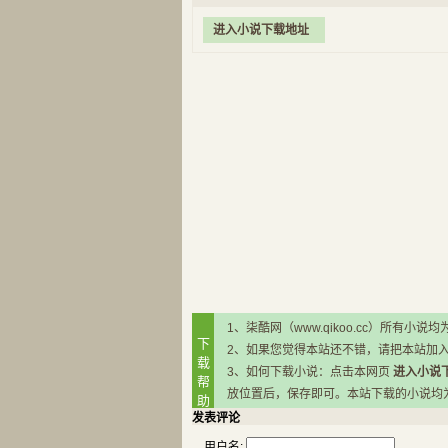
进入小说下载地址
1、柒酷网（www.qikoo.cc）所有
下
2、如果您觉得本站还不错，请把本站加
载
3、如何下载小说：点击本网页
进入小说
帮
放位置后，保存即可。本站下载的小说均为RA
助
发表评论
用户名: