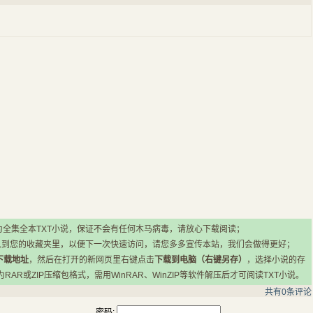
小说均为全集全本TXT小说，保证不会有任何木马病毒，请放心下载阅读；
入到您的收藏夹里，以便下一次快速访问，请您多多宣传本站，我们会做得更好；
下载地址
，然后在打开的新网页里右键点击
下载到电脑（右键另存）
，选择小说的存
R或ZIP压缩包格式，需用WinRAR、WinZIP等软件解压后才可阅读TXT小说。
共有
0
条评论
密码: