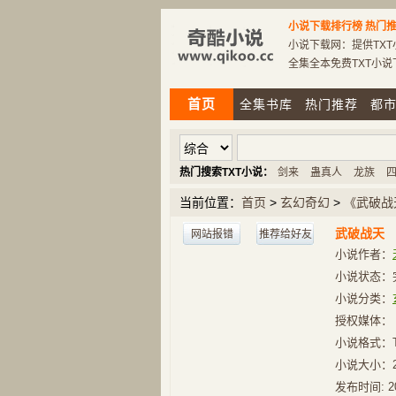
小说下载排行榜
热门推
小说下载网：提供TXT
全集全本免费TXT小
首页
全集书库
热门推荐
都
热门搜索TXT小说：
剑来
蛊真人
龙族
当前位置：
首页
>
玄幻奇幻
>
《武破战
武破战天
网站报错
推荐给好友
小说作者：
小说状态：
小说分类：
授权媒体：
小说格式：
小说大小：
发布时间:
2