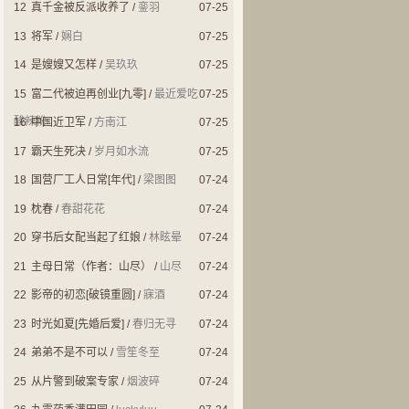
12
真千金被反派收养了
/
銮羽
07-25
13
将军
/
娴白
07-25
14
是嫂嫂又怎样
/
吴玖玖
07-25
15
富二代被迫再创业[九零]
/
最近爱吃
07-25
酸辣粉
16
中国近卫军
/
方南江
07-25
17
霸天生死决
/
岁月如水流
07-25
18
国营厂工人日常[年代]
/
梁图图
07-24
19
枕春
/
春甜花花
07-24
20
穿书后女配当起了红娘
/
林眩晕
07-24
21
主母日常（作者：山尽）
/
山尽
07-24
22
影帝的初恋[破镜重圆]
/
寐酒
07-24
23
时光如夏[先婚后爱]
/
春归无寻
07-24
24
弟弟不是不可以
/
雪笙冬至
07-24
25
从片警到破案专家
/
烟波碎
07-24