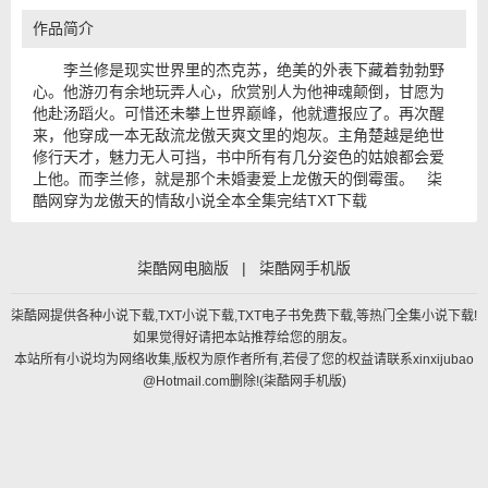
作品简介
李兰修是现实世界里的杰克苏，绝美的外表下藏着勃勃野
心。他游刃有余地玩弄人心，欣赏别人为他神魂颠倒，甘愿为
他赴汤蹈火。可惜还未攀上世界巅峰，他就遭报应了。再次醒
来，他穿成一本无敌流龙傲天爽文里的炮灰。主角楚越是绝世
修行天才，魅力无人可挡，书中所有有几分姿色的姑娘都会爱
上他。而李兰修，就是那个未婚妻爱上龙傲天的倒霉蛋。 柒
酷网穿为龙傲天的情敌小说全本全集完结TXT下载
柒酷网电脑版
|
柒酷网手机版
柒酷网提供各种小说下载,TXT小说下载,TXT电子书免费下载,等热门全集小说下载!
如果觉得好请把本站推荐给您的朋友。
本站所有小说均为网络收集,版权为原作者所有,若侵了您的权益请联系xinxijubao
@Hotmail.com删除!(
柒酷网手机版
)