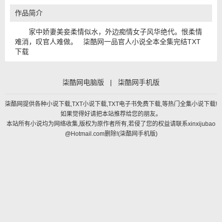
作品简介
家中娇妻美妾柔情似水，外边痴情女子风华绝代。恨柔情
难消，叹官人难做。 柒酷网一品官人小说全本全集完结TXT
下载
柒酷网电脑版
|
柒酷网手机版
柒酷网提供各种小说下载,TXT小说下载,TXT电子书免费下载,等热门全集小说下载!
如果觉得好请把本站推荐给您的朋友。
本站所有小说均为网络收集,版权为原作者所有,若侵了您的权益请联系xinxijubao
@Hotmail.com删除!(
柒酷网手机版
)