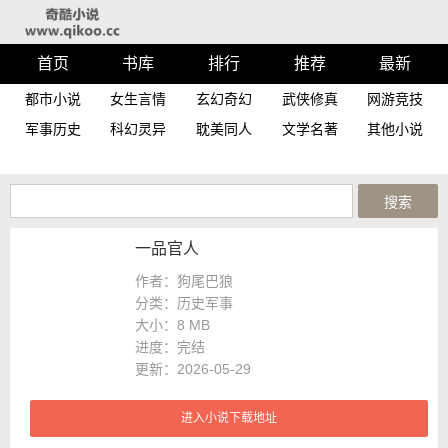
首页
书库
排行
推荐
最新
都市小说
女生言情
玄幻奇幻
武侠修真
网游竞技
军事历史
科幻灵异
耽美同人
文学名著
其他小说
一品官人
作者：狗尾巴狼
分类：历史军事
大小：
8 MB
进度：
完结
更新：2026-05-29
进入小说下载地址