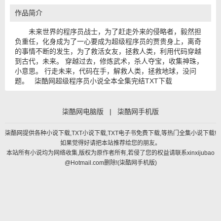
作品简介
未来世界的程序员战士，为了赶走外来的侵略者，毅然担
负重任，化身成为了一心要成为超级程序员的贾贵身上，离奇
的事情不断的发生，为了救活女友，拯救人类，利用代码穿越
到古代，未来。 穿越过去，修炼武术，杀人夺宝，收集神珠，
小意思。 行走未来，代码在手，解救人类，拯救地球，没问
题。 柒酷网超级程序员小说全本全集完结TXT下载
柒酷网电脑版
|
柒酷网手机版
柒酷网提供各种小说下载,TXT小说下载,TXT电子书免费下载,等热门全集小说下载!
如果觉得好请把本站推荐给您的朋友。
本站所有小说均为网络收集,版权为原作者所有,若侵了您的权益请联系xinxijubao
@Hotmail.com删除!(
柒酷网手机版
)