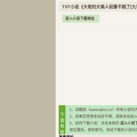
TXT小说《大佬的大美人前妻不跑了[
进入小说下载地址
1、柒酷网（www.qikoo.cc）所有
下
2、如果您觉得本站还不错，请把本站加
载
3、如何下载小说：点击本网页
进入小说
帮
放位置后，保存即可。本站下载的小说均为RA
助