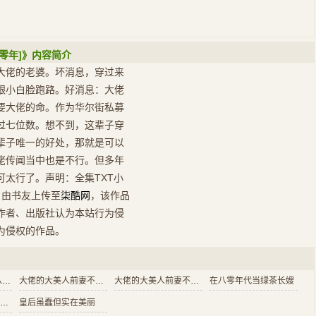
零年]》内容简介
大佬的老婆。坏消息，穿过来
跟小白脸跑路。好消息：大佬
要大佬的命。作为华尔街私募
过七位数。想不到，这辈子穿
辈子唯一的好处，那就是可以
佬传闻当中也是不行。但多年
太行了。声明：全集TXT小
》
由书友上传至
柒酷网
，该作品
作者、出版社认为本站行为侵
为侵权的作品。
我真不是什么神医[八零]
大佬的大美人前妻不跑了[九零年]
大佬的大美人前妻不跑了[九零年]
在八零年代当绿茶长嫂
作精美人在恋综爆红爆富[穿书]
皇后虽蠢但实在美丽