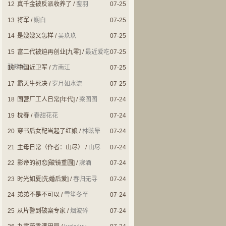
12
真千金被反派收养了
/
銮羽
07-25
13
将军
/
娴白
07-25
14
是嫂嫂又怎样
/
吴玖玖
07-25
15
富二代被迫再创业[九零]
/
最近爱吃
07-25
酸辣粉
16
中国近卫军
/
方南江
07-25
17
霸天生死决
/
岁月如水流
07-25
18
国营厂工人日常[年代]
/
梁图图
07-24
19
枕春
/
春甜花花
07-24
20
穿书后女配当起了红娘
/
林眩晕
07-24
21
主母日常（作者：山尽）
/
山尽
07-24
22
影帝的初恋[破镜重圆]
/
寐酒
07-24
23
时光如夏[先婚后爱]
/
春归无寻
07-24
24
弟弟不是不可以
/
雪笙冬至
07-24
25
从片警到破案专家
/
烟波碎
07-24