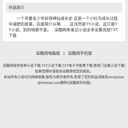
作品简介
一个非着名少年妖怪神仙成长史 这是一个小红鸟成长过程
中减肥的故事，后面简介从略…… 这当然是YY小说，这只是Y
Y小说，别的啥都不是。 柒酷网朱雀记小说全本全集完结TXT
下载
柒酷网电脑版
|
柒酷网手机版
柒酷网提供各种小说下载,TXT小说下载,TXT电子书免费下载,等热门全集小说下载!
如果觉得好请把本站推荐给您的朋友。
本站所有小说均为网络收集,版权为原作者所有,若侵了您的权益请联系xinxijubao
@Hotmail.com删除!(
柒酷网手机版
)